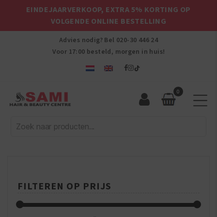
EINDEJAARVERKOOP, EXTRA 5% KORTING OP
VOLGENDE ONLINE BESTELLING
Advies nodig? Bel
020-30 446 24
Voor 17:00 besteld, morgen in huis!
0
Sami
Afro
Hair
&
Beauty
Centre
FILTEREN OP PRIJS