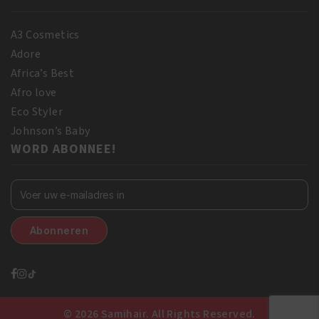
A3 Cosmetics
Adore
Africa’s Best
Afro love
Eco Styler
Johnson’s Baby
WORD ABONNEE!
© 2026 Samihair. All Rights Reserved.