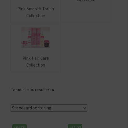
Pink Smooth Touch
Collection
Pink Hair Care
Collection
Toont alle 30 resultaten
-
€
1.00
-
€
1.00