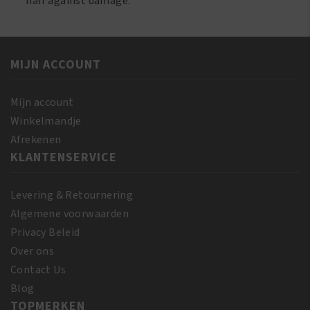
hair against damage.
MIJN ACCOUNT
Mijn account
Winkelmandje
Afrekenen
KLANTENSERVICE
Levering & Retournering
Algemene voorwaarden
Privacy Beleid
Over ons
Contact Us
Blog
TOPMERKEN