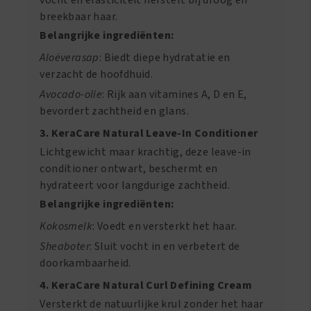
vocht en elasticiteit herstelt bij droog en
breekbaar haar.
Belangrijke ingrediënten:
Aloëverasap
: Biedt diepe hydratatie en
verzacht de hoofdhuid.
Avocado-olie
: Rijk aan vitamines A, D en E,
bevordert zachtheid en glans.
3. KeraCare Natural Leave-In Conditioner
Lichtgewicht maar krachtig, deze leave-in
conditioner ontwart, beschermt en
hydrateert voor langdurige zachtheid.
Belangrijke ingrediënten:
Kokosmelk
: Voedt en versterkt het haar.
Sheaboter
: Sluit vocht in en verbetert de
doorkambaarheid.
4. KeraCare Natural Curl Defining Cream
Versterkt de natuurlijke krul zonder het haar