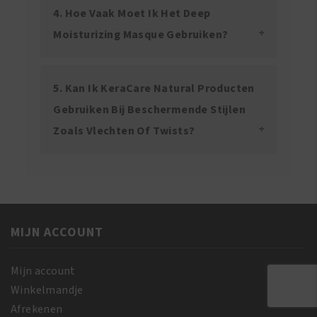
4. Hoe Vaak Moet Ik Het Deep
Moisturizing Masque Gebruiken?
5. Kan Ik KeraCare Natural Producten
Gebruiken Bij Beschermende Stijlen
Zoals Vlechten Of Twists?
MIJN ACCOUNT
Mijn account
Winkelmandje
Afrekenen