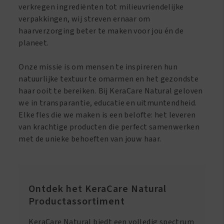
verkregen ingrediënten tot milieuvriendelijke
verpakkingen, wij streven ernaar om
haarverzorging beter te maken voor jou én de
planeet.
Onze missie is om mensen te inspireren hun
natuurlijke textuur te omarmen en het gezondste
haar ooit te bereiken. Bij KeraCare Natural geloven
we in transparantie, educatie en uitmuntendheid.
Elke fles die we maken is een belofte: het leveren
van krachtige producten die perfect samenwerken
met de unieke behoeften van jouw haar.
Ontdek het KeraCare Natural
Productassortiment
KeraCare Natural biedt een volledig spectrum