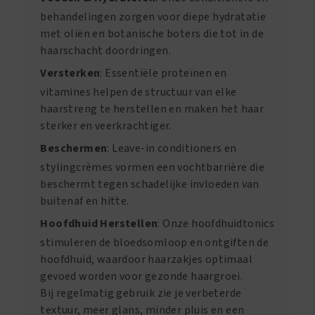
behandelingen zorgen voor diepe hydratatie
met oliën en botanische boters die tot in de
haarschacht doordringen.
Versterken
: Essentiële proteïnen en
vitamines helpen de structuur van elke
haarstreng te herstellen en maken het haar
sterker en veerkrachtiger.
Beschermen
: Leave-in conditioners en
stylingcrèmes vormen een vochtbarrière die
beschermt tegen schadelijke invloeden van
buitenaf en hitte.
Hoofdhuid Herstellen
: Onze hoofdhuidtonics
stimuleren de bloedsomloop en ontgiften de
hoofdhuid, waardoor haarzakjes optimaal
gevoed worden voor gezonde haargroei.
Bij regelmatig gebruik zie je verbeterde
textuur, meer glans, minder pluis en een