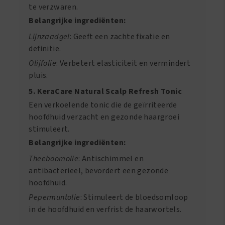
te verzwaren.
Belangrijke ingrediënten:
Lijnzaadgel
: Geeft een zachte fixatie en
definitie.
Olijfolie
: Verbetert elasticiteit en vermindert
pluis.
5. KeraCare Natural Scalp Refresh Tonic
Een verkoelende tonic die de geïrriteerde
hoofdhuid verzacht en gezonde haargroei
stimuleert.
Belangrijke ingrediënten:
Theeboomolie
: Antischimmel en
antibacterieel, bevordert een gezonde
hoofdhuid.
Pepermuntolie
: Stimuleert de bloedsomloop
in de hoofdhuid en verfrist de haarwortels.