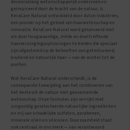
decennialang wetenschappelijk onderzoek en
geïnspireerd door de kracht van de natuur, is
KeraCare Natural ontwikkeld door Avlon Industries,
een pionier op het gebied van haarwetenschap en
innovatie. KeraCare Natural werd gelanceerd met
als doel hoogwaardige, milde en doeltreffende
haarverzorgingsoplossingen te bieden die speciaal
zijn afgestemd op de behoeften van getextureerd,
krullend en natuurlijk haar — van de wortel tot de
punten.
Wat KeraCare Natural onderscheidt, is de
consequente toewijding aan het combineren van
het beste uit de natuur met geavanceerde
wetenschap. Onze formules zijn verrijkt met
zorgvuldig geselecteerde natuurlijke ingrediënten
en vrij van schadelijke sulfaten, parabenen,
minerale oliën en siliconen. Duurzaamheid staat
ook centraal in ons merk — van verantwoord