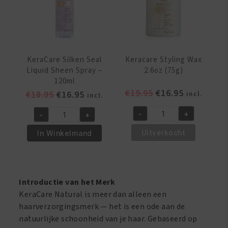
KeraCare Silken Seal
Keracare Styling Wax
Liquid Sheen Spray –
2.6oz (75g)
120ml
Oorspronkelijke
Huidige
€
19.95
€
16.95
Oorspronkelijke
Huidige
€
18.95
€
16.95
incl.
incl.
prijs
prijs
prijs
prijs
-
+
-
+
was:
is:
was:
is:
Keracare
KeraCare
€19.95.
€16.95.
€18.95.
€16.95.
Styling
Silken
Uitverkocht
In Winkelmand
Wax
Seal
2.6oz
Liquid
(75g)
Sheen
aantal
Spray
Introductie van het Merk
-
KeraCare Natural is meer dan alleen een
120ml
haarverzorgingsmerk — het is een ode aan de
aantal
natuurlijke schoonheid van je haar. Gebaseerd op