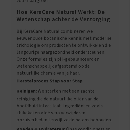
voor haargroei.
Hoe KeraCare Natural Werkt: De
Wetenschap achter de Verzorging
Bij KeraCare Natural combineren we
eeuwenoude botanische kennis met moderne
trichologie om producten te ontwikkelen die
langdurige haargezondheid ondersteunen.
Onze formules zijn pH-gebalanceerd en
wetenschappelijk afgestemd op de
natuurlijke chemie van je haar.
Herstelproces Stap voor Stap
Reinigen
: We starten met een zachte
reiniging die de natuurlijke oliën van de
hoofdhuid intact laat. Ingrediënten zoals
shikakai en aloë vera verwijderen
onzuiverheden terwijl ze de balans behouden.
Voeden & Hydrateren
: Onze conditioners en