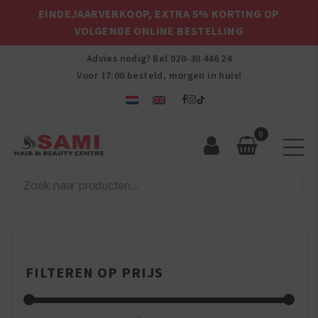
EINDEJAARVERKOOP, EXTRA 5% KORTING OP
VOLGENDE ONLINE BESTELLING
Advies nodig? Bel
020-30 446 24
Voor 17:00 besteld, morgen in huis!
0
Sami
Afro
Hair
&
Beauty
Centre
FILTEREN OP PRIJS