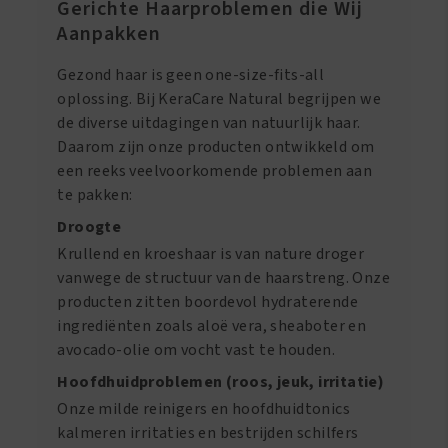
Gerichte Haarproblemen die Wij
Aanpakken
Gezond haar is geen one-size-fits-all
oplossing. Bij KeraCare Natural begrijpen we
de diverse uitdagingen van natuurlijk haar.
Daarom zijn onze producten ontwikkeld om
een reeks veelvoorkomende problemen aan
te pakken:
Droogte
Krullend en kroeshaar is van nature droger
vanwege de structuur van de haarstreng. Onze
producten zitten boordevol hydraterende
ingrediënten zoals aloë vera, sheaboter en
avocado-olie om vocht vast te houden.
Hoofdhuidproblemen (roos, jeuk, irritatie)
Onze milde reinigers en hoofdhuidtonics
kalmeren irritaties en bestrijden schilfers