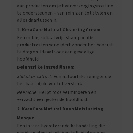
aan producten om je haarverzorgingsroutine
te ondersteunen – van reinigen tot stylen en
alles daartussenin.
1. KeraCare Natural Cleansing Cream
Een milde, sulfaatvrije shampoo die
productresten verwijdert zonder het haar uit
te drogen. Ideaal voor een gevoelige
hoofdhuid.
Belangrijke ingrediënten:
Shikakai-extract
: Een natuurlijke reiniger die
het haar bij de wortel versterkt.
Neemolie
: Helpt roos verminderen en
verzacht een jeukende hoofdhuid.
2. KeraCare Natural Deep Moisturizing
Masque
Een intens hydraterende behandeling die