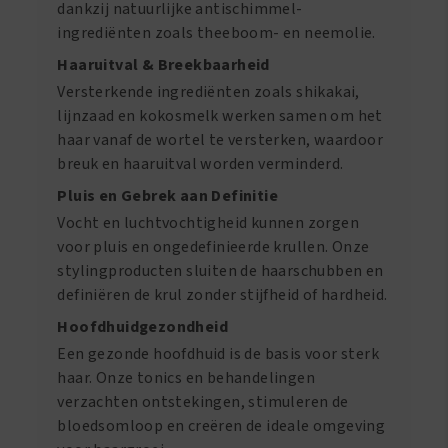
dankzij natuurlijke antischimmel-
ingrediënten zoals theeboom- en neemolie.
Haaruitval & Breekbaarheid
Versterkende ingrediënten zoals shikakai,
lijnzaad en kokosmelk werken samen om het
haar vanaf de wortel te versterken, waardoor
breuk en haaruitval worden verminderd.
Pluis en Gebrek aan Definitie
Vocht en luchtvochtigheid kunnen zorgen
voor pluis en ongedefinieerde krullen. Onze
stylingproducten sluiten de haarschubben en
definiëren de krul zonder stijfheid of hardheid.
Hoofdhuidgezondheid
Een gezonde hoofdhuid is de basis voor sterk
haar. Onze tonics en behandelingen
verzachten ontstekingen, stimuleren de
bloedsomloop en creëren de ideale omgeving