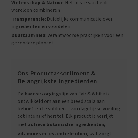
Wetenschap & Natuur
: Het beste van beide
werelden combineren
Transparantie
: Duidelijke communicatie over
ingrediënten en voordelen
Duurzaamheid
: Verantwoorde praktijken voor een
gezondere planeet
Ons Productassortiment &
Belangrijkste Ingrediënten
De haarverzorgingslijn van Fair & White is
ontwikkeld om aan een breed scala aan
behoeften te voldoen – van dagelijkse voeding
tot intensief herstel. Elk product is verrijkt
met
actieve botanische ingrediënten,
vitamines en essentiële oliën
, wat zorgt