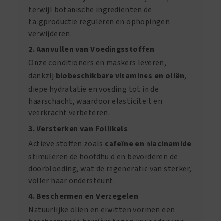
terwijl botanische ingrediënten de
talgproductie reguleren en ophopingen
verwijderen.
2. Aanvullen van Voedingsstoffen
Onze conditioners en maskers leveren,
dankzij
biobeschikbare vitamines en oliën
,
diepe hydratatie en voeding tot in de
haarschacht, waardoor elasticiteit en
veerkracht verbeteren.
3. Versterken van Follikels
Actieve stoffen zoals
cafeïne en niacinamide
stimuleren de hoofdhuid en bevorderen de
doorbloeding, wat de regeneratie van sterker,
voller haar ondersteunt.
4. Beschermen en Verzegelen
Natuurlijke oliën en eiwitten vormen een