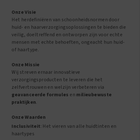
Onze Visie
Het herdefiniëren van schoonheidsnormen door
huid- en haarverzorgingsoplossingen te bieden die
veilig, doeltreffend en ontworpen zijn voor echte
mensen met echte behoeften, ongeacht hun huid-
of haartype.
Onze Missie
Wij streven ernaar innovatieve
verzorgingsproducten te leveren die het
zelfvertrouwen en welzijn verbeteren via
geavanceerde formules
en
milieubewuste
praktijken
.
Onze Waarden
Inclusiviteit
: Het vieren van alle huidtinten en
haartypes