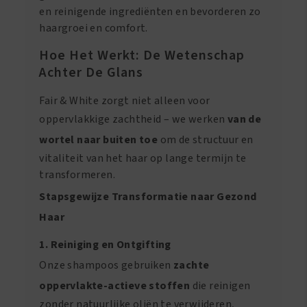
en reinigende ingrediënten en bevorderen zo
haargroei en comfort.
Hoe Het Werkt: De Wetenschap
Achter De Glans
Fair & White zorgt niet alleen voor
oppervlakkige zachtheid – we werken
van de
wortel naar buiten toe
om de structuur en
vitaliteit van het haar op lange termijn te
transformeren.
Stapsgewijze Transformatie naar Gezond
Haar
1. Reiniging en Ontgifting
Onze shampoos gebruiken
zachte
oppervlakte-actieve stoffen
die reinigen
zonder natuurlijke oliën te verwijderen,