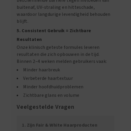
beschermende barrière tegen invloeden van
buitenaf, UV-straling en hitteschade,
waardoor langdurige levendigheid behouden
blijft.
5. Consistent Gebruik = Zichtbare
Resultaten
Onze klinisch geteste formules leveren
resultaten die zich opbouwen in de tijd.
Binnen 2–4 weken melden gebruikers vaak:
Minder haarbreuk
Verbeterde haartextuur
Minder hoofdhuidproblemen
Zichtbare glans en volume
Veelgestelde Vragen
1. Zijn Fair & White Haarproducten