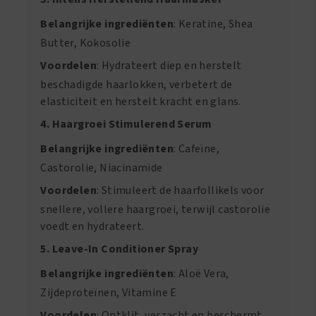
Belangrijke ingrediënten
: Keratine, Shea
Butter, Kokosolie
Voordelen
: Hydrateert diep en herstelt
beschadigde haarlokken, verbetert de
elasticiteit en herstelt kracht en glans.
4. Haargroei Stimulerend Serum
Belangrijke ingrediënten
: Cafeïne,
Castorolie, Niacinamide
Voordelen
: Stimuleert de haarfollikels voor
snellere, vollere haargroei, terwijl castorolie
voedt en hydrateert.
5. Leave-In Conditioner Spray
Belangrijke ingrediënten
: Aloë Vera,
Zijdeproteïnen, Vitamine E
Voordelen
: Ontklit, verzacht en beschermt