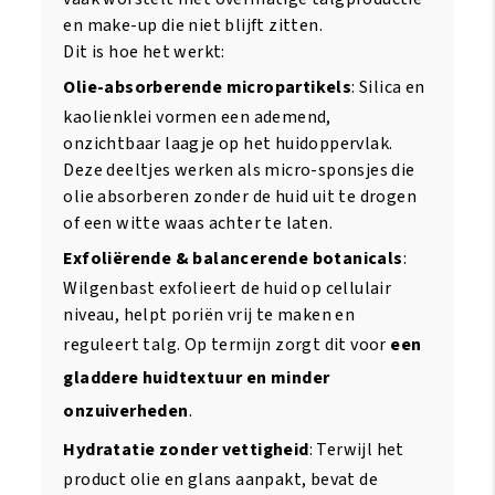
en make-up die niet blijft zitten.
Dit is hoe het werkt:
Olie-absorberende micropartikels
: Silica en
kaolienklei vormen een ademend,
onzichtbaar laagje op het huidoppervlak.
Deze deeltjes werken als micro-sponsjes die
olie absorberen zonder de huid uit te drogen
of een witte waas achter te laten.
Exfoliërende & balancerende botanicals
:
Wilgenbast exfolieert de huid op cellulair
niveau, helpt poriën vrij te maken en
reguleert talg. Op termijn zorgt dit voor
een
gladdere huidtextuur en minder
onzuiverheden
.
Hydratatie zonder vettigheid
: Terwijl het
product olie en glans aanpakt, bevat de