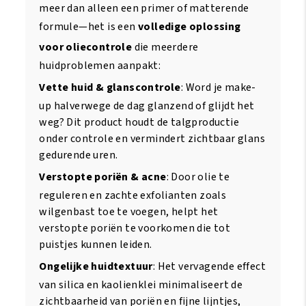
meer dan alleen een primer of matterende
formule—het is een
volledige oplossing
voor oliecontrole
die meerdere
huidproblemen aanpakt:
Vette huid & glanscontrole
: Word je make-
up halverwege de dag glanzend of glijdt het
weg? Dit product houdt de talgproductie
onder controle en vermindert zichtbaar glans
gedurende uren.
Verstopte poriën & acne
: Door olie te
reguleren en zachte exfolianten zoals
wilgenbast toe te voegen, helpt het
verstopte poriën te voorkomen die tot
puistjes kunnen leiden.
Ongelijke huidtextuur
: Het vervagende effect
van silica en kaolienklei minimaliseert de
zichtbaarheid van poriën en fijne lijntjes,