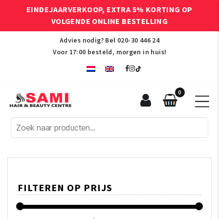
EINDEJAARVERKOOP, EXTRA 5% KORTING OP
VOLGENDE ONLINE BESTELLING
Advies nodig? Bel
020-30 446 24
Voor 17:00 besteld, morgen in huis!
0
Sami
Afro
Hair
&
Beauty
Centre
FILTEREN OP PRIJS