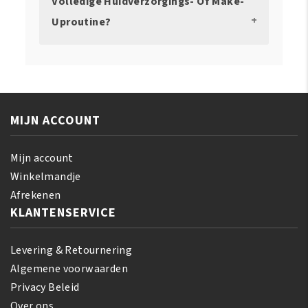
Volledige Huidverzorgings- Of Make-
Uproutine?
MIJN ACCOUNT
Mijn account
Winkelmandje
Afrekenen
KLANTENSERVICE
Levering & Retournering
Algemene voorwaarden
Privacy Beleid
Over ons