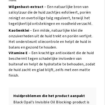
Wilgenbast-extract
– Een natuurlijke bron van
salicylzuur die de huid zachtjes exfolieert, poriën
reinigt en overtollige talg reguleert, terwijl het
tegelijkertijd ontstekingen en roodheid verzacht.
Kaolienklei
– Een milde, natuurlijke klei die
onzuiverheden uit de huid trekt en poriën verfijnt.
Het ondersteunt oliecontrole en helpt de huid in
balans en gezond te houden.
Vitamine E
– Een krachtige antioxidant die de huid
beschermt tegen schadelijke invloeden van
buitenaf en helpt de hydratatie te behouden, zodat
de huid zacht en glad blijft, zelfs met een matte
finish.
Huidproblemen die het product aanpakt
Black Opal’s Invisible Oil Blocking-product is