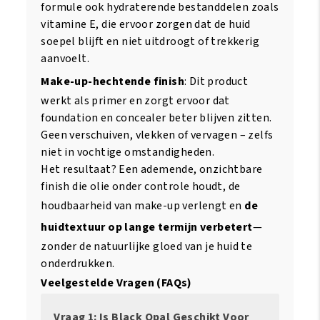
formule ook hydraterende bestanddelen zoals
vitamine E, die ervoor zorgen dat de huid
soepel blijft en niet uitdroogt of trekkerig
aanvoelt.
Make-up-hechtende finish
: Dit product
werkt als primer en zorgt ervoor dat
foundation en concealer beter blijven zitten.
Geen verschuiven, vlekken of vervagen – zelfs
niet in vochtige omstandigheden.
Het resultaat? Een ademende, onzichtbare
finish die olie onder controle houdt, de
houdbaarheid van make-up verlengt en
de
huidtextuur op lange termijn verbetert
—
zonder de natuurlijke gloed van je huid te
onderdrukken.
Veelgestelde Vragen (FAQs)
Vraag 1: Is Black Opal Geschikt Voor