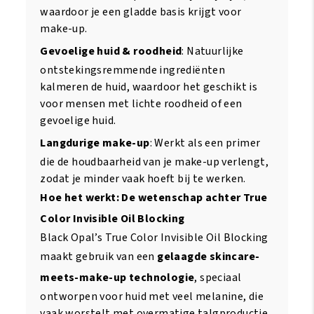
waardoor je een gladde basis krijgt voor
make-up.
Gevoelige huid & roodheid
: Natuurlijke
ontstekingsremmende ingrediënten
kalmeren de huid, waardoor het geschikt is
voor mensen met lichte roodheid of een
gevoelige huid.
Langdurige make-up
: Werkt als een primer
die de houdbaarheid van je make-up verlengt,
zodat je minder vaak hoeft bij te werken.
Hoe het werkt: De wetenschap achter True
Color Invisible Oil Blocking
Black Opal’s True Color Invisible Oil Blocking
maakt gebruik van een
gelaagde skincare-
meets-make-up technologie
, speciaal
ontworpen voor huid met veel melanine, die
vaak worstelt met overmatige talgproductie